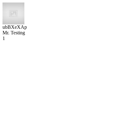
ubBXeXAp
Mr. Testing
1